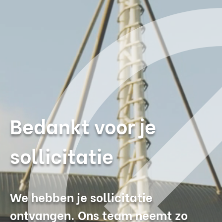
Bedankt voor je
sollicitatie
We hebben je sollicitatie
ontvangen. Ons team neemt zo