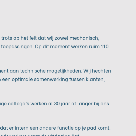
rots op het feit dat wij zowel mechanisch,
re toepassingen. Op dit moment werken ruim 110
ment aan technische mogelijkheden. Wij hechten
van een optimale samenwerking tussen klanten,
 collega’s werken al 30 jaar of langer bij ons.
jn dat er intern een andere functie op je pad komt.
medewerkers waar de uitdaging ligt.