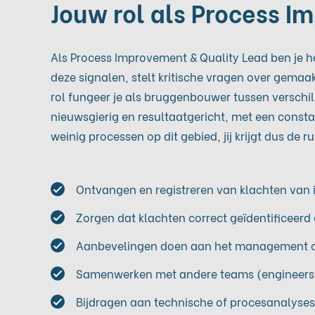
Jouw rol als Process I
Als Process Improvement & Quality Lead ben je h
deze signalen, stelt kritische vragen over gemaa
rol fungeer je als bruggenbouwer tussen verschil
nieuwsgierig en resultaatgericht, met een const
weinig processen op dit gebied, jij krijgt dus de
Ontvangen en registreren van klachten van in
Zorgen dat klachten correct geïdentificeer
Aanbevelingen doen aan het management of 
Samenwerken met andere teams (engineers, p
Bijdragen aan technische of procesanalyse