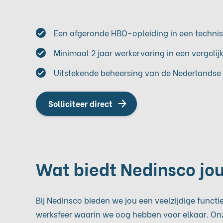
Een afgeronde HBO-opleiding in een technis
Minimaal 2 jaar werkervaring in een vergeli
Uitstekende beheersing van de Nederlandse e
Solliciteer direct
Wat biedt Nedinsco jo
Bij Nedinsco bieden we jou een veelzijdige functi
werksfeer waarin we oog hebben voor elkaar. O