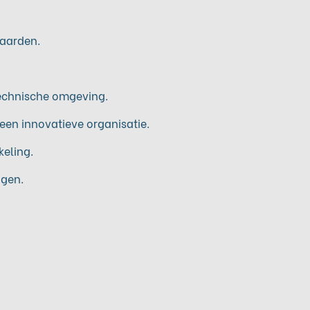
aarden.
technische omgeving.
een innovatieve organisatie.
keling.
agen.