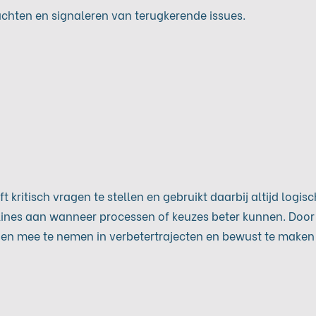
achten en signaleren van terugkerende issues.
t kritisch vragen te stellen en gebruikt daarbij altijd logisc
plines aan wanneer processen of keuzes beter kunnen. Door 
ingen mee te nemen in verbetertrajecten en bewust te make