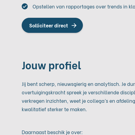
Opstellen van rapportages over trends in kl
Solliciteer direct
Jouw profiel
Jij bent scherp, nieuwsgierig en analytisch. Je durf
overtuigingskracht spreek je verschillende disci
verkregen inzichten, weet je collega’s en afdel
kwalitatief sterker te maken.
Daarnaast beschik je over: