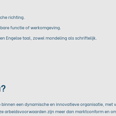
che richting.
jkbare functie of werkomgeving.
n Engelse taal, zowel mondeling als schriftelijk.
u?
e binnen een dynamische en innovatieve organisatie, met ve
nze arbeidsvoorwaarden zijn meer dan marktconform en o