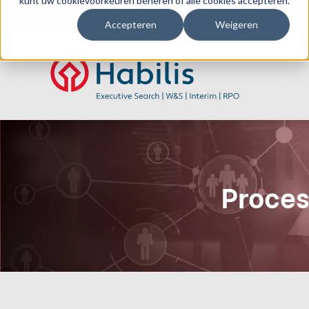
kunt uw cookievoorkeuren beheren of alle cookies accepteren.
Accepteren
Weigeren
Proces