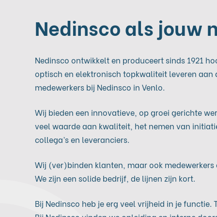
Nedinsco als jouw 
Nedinsco ontwikkelt en produceert sinds 1921 ho
optisch en elektronisch topkwaliteit leveren aa
medewerkers bij Nedinsco in Venlo.
Wij bieden een innovatieve, op groei gerichte w
veel waarde aan kwaliteit, het nemen van initia
collega’s en leveranciers.
Wij (ver)binden klanten, maar ook medewerkers aa
We zijn een solide bedrijf, de lijnen zijn kort.
Bij Nedinsco heb je erg veel vrijheid in je functie.
Bij Nedinsco vinden we opleiding en interne door