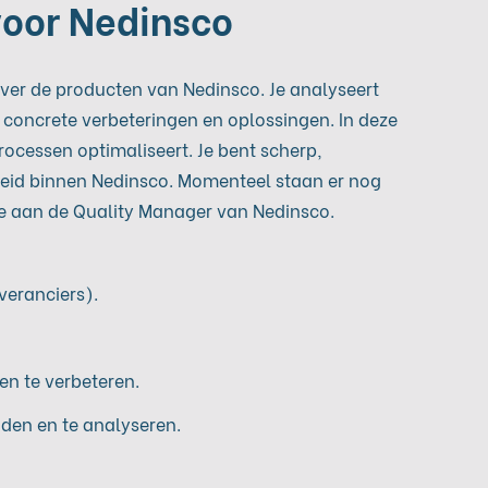
voor Nedinsco
ver de producten van Nedinsco. Je analyseert
r concrete verbeteringen en oplossingen. In deze
rocessen optimaliseert. Je bent scherp,
nheid binnen Nedinsco. Momenteel staan er nog
r je aan de Quality Manager van Nedinsco.
veranciers).
n te verbeteren.
den en te analyseren.