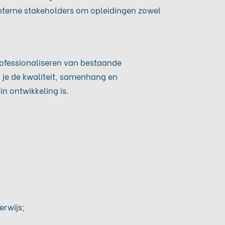
interne stakeholders om opleidingen zowel
rofessionaliseren van bestaande
 je de kwaliteit, samenhang en
n ontwikkeling is.
erwijs;