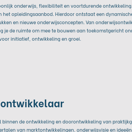
nlijk onderwijs, flexibiliteit en voortdurende ontwikkelin
an het opleidingsaanbod. Hierdoor ontstaat een dynamisc
kken en nieuwe onderwijsconcepten. Van onderwijsontwi
ijg je de ruimte om mee te bouwen aan toekomstgericht onde
or initiatief, ontwikkeling en groei.
sontwikkelaar
pil binnen de ontwikkeling en doorontwikkeling van praktijk
ertalen van marktontwikkelingen, onderwijsvisie en ideeën