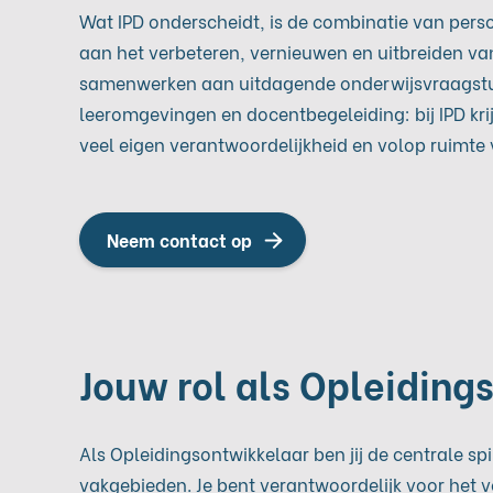
Wat IPD onderscheidt, is de combinatie van persoo
aan het verbeteren, vernieuwen en uitbreiden v
samenwerken aan uitdagende onderwijsvraagstu
leeromgevingen en docentbegeleiding: bij IPD kr
veel eigen verantwoordelijkheid en volop ruimte vo
Neem contact op
Jouw rol als Opleiding
Als Opleidingsontwikkelaar ben jij de centrale s
vakgebieden. Je bent verantwoordelijk voor het v