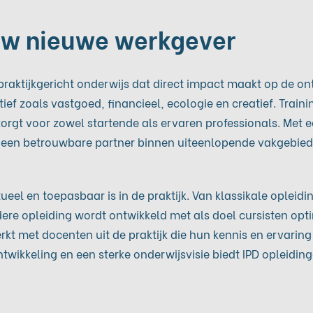
ouw nieuwe werkgever
raktijkgericht onderwijs dat direct impact maakt op de ont
ief zoals vastgoed, financieel, ecologie en creatief. Traini
rgt voor zowel startende als ervaren professionals. Met een
 tot een betrouwbare partner binnen uiteenlopende vakgebi
tueel en toepasbaar is in de praktijk. Van klassikale opleidi
ere opleiding wordt ontwikkeld met als doel cursisten opti
rkt met docenten uit de praktijk die hun kennis en ervarin
twikkeling en een sterke onderwijsvisie biedt IPD opleidin