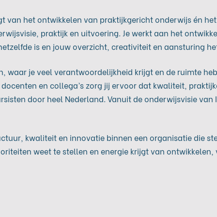
rijgt van het ontwikkelen van praktijkgericht onderwijs én
erwijsvisie, praktijk en uitvoering. Je werkt aan het ontwi
etzelfde is en jouw overzicht, creativiteit en aansturing he
en, waar je veel verantwoordelijkheid krijgt en de ruimte h
enten en collega’s zorg jij ervoor dat kwaliteit, praktij
sisten door heel Nederland. Vanuit de onderwijsvisie van 
tuur, kwaliteit en innovatie binnen een organisatie die ste
prioriteiten weet te stellen en energie krijgt van ontwikkel