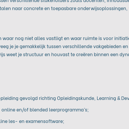
ertalen naar concrete en toepasbare onderwijsoplossingen,
en waar nog niet alles vastligt en waar ruimte is voor initiat
beweeg je je gemakkelijk tussen verschillende vakgebieden e
rwijs weet je structuur en houvast te creëren binnen een 
opleiding gevolgd richting Opleidingskunde, Learning & D
, online en/of blended leerprogramma’s;
nline les- en examensoftware;