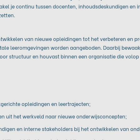
hakel je continu tussen docenten, inhoudsdeskundigen en 
zetten.
ntwikkelen van nieuwe opleidingen tot het verbeteren en p
igitale leeromgevingen worden aangeboden. Daarbij bewaak
voor structuur en houvast binnen een organisatie die volop i
gerichte opleidingen en leertrajecten;
en uit het werkveld naar nieuwe onderwijsconcepten;
gen en interne stakeholders bij het ontwikkelen van ond