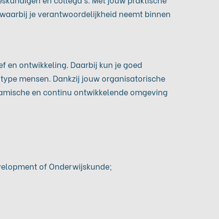
 waarbij je verantwoordelijkheid neemt binnen
ief en ontwikkeling. Daarbij kun je goed
n type mensen. Dankzij jouw organisatorische
dynamische en continu ontwikkelende omgeving
evelopment of Onderwijskunde;