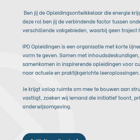
Ben jij de Opleidingsontwikkelaar die energie k
deze rol ben jij de verbindende factor tussen ond
verschillende vakgebieden, waarbij geen traject h
IPD Opleidingen is een organisatie met korte lijn
vorm te geven. Samen met inhoudsdeskundigen, doc
samenkomen in inspirerende opleidingen voor cur
naar actuele en praktijkgerichte leeroplossingen.
Je krijgt volop ruimte om mee te bouwen aan struc
vastligt, zoeken wij iemand die initiatief toont, 
onderwijsomgeving.