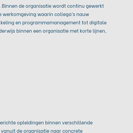
g. Binnen de organisatie wordt continu gewerkt
he werkomgeving waarin collega’s nauw
kkeling en programmamanagement tot digitale
rwijs binnen een organisatie met korte lijnen,
gerichte opleidingen binnen verschillende
 vanuit de organisatie naar concrete